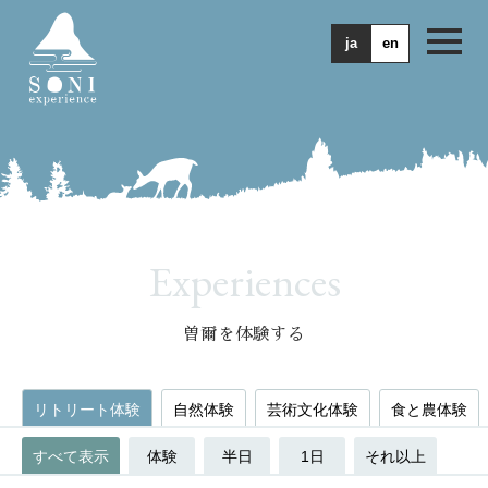
ja
en
Experiences
曽爾を体験する
リトリート体験
自然体験
芸術文化体験
食と農体験
すべて表示
体験
半日
1日
それ以上