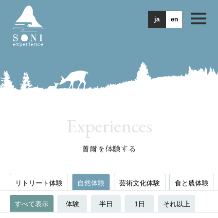
ja
en
Experiences
曽爾を体験する
リトリート体験
自然体験
芸術文化体験
食と農体験
すべて表示
体験
半日
1日
それ以上