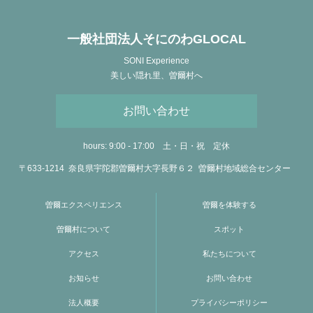
一般社団法人そにのわGLOCAL
SONI Experience
美しい隠れ里、曽爾村へ
お問い合わせ
hours: 9:00 - 17:00
土・日・祝 定休
〒633-1214
奈良県
宇陀郡曽爾村
大字長野６２
曽爾村地域総合センター
曽爾エクスペリエンス
曽爾を体験する
曽爾村について
スポット
アクセス
私たちについて
お知らせ
お問い合わせ
法人概要
プライバシーポリシー