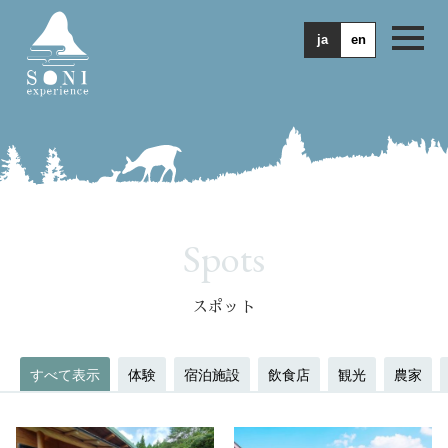
ja
en
Spots
スポット
すべて表示
体験
宿泊施設
飲食店
観光
農家