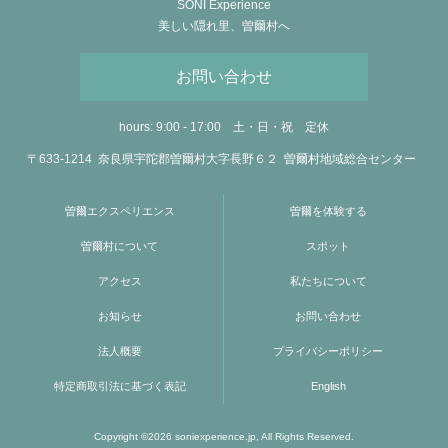
SONI Experience
美しい隠れ里、曽爾村へ
お問い合わせ
hours: 9:00 - 17:00
土・日・祝 定休
〒633-1214
奈良県
宇陀郡曽爾村
大字長野６２
曽爾村地域総合センター
曽爾エクスペリエンス
曽爾を体験する
曽爾村について
スポット
アクセス
私たちについて
お知らせ
お問い合わせ
法人概要
プライバシーポリシー
特定商取引法に基づく表記
English
Copyright ©2026
soniexperience.jp
, All Rights Reserved.