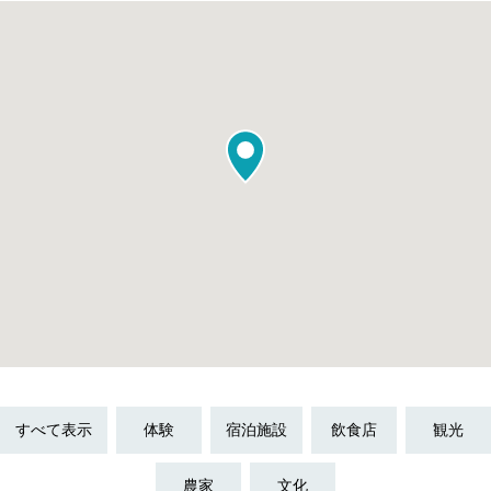
すべて表示
体験
宿泊施設
飲食店
観光
農家
文化