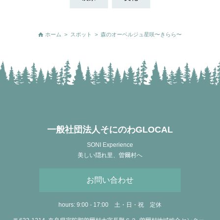
ホーム
>
スポット
>
森のオーベルジュ星咲〜きらら〜
一般社団法人そにのわGLOCAL
SONI Experience
美しい隠れ里、曽爾村へ
お問い合わせ
hours: 9:00 - 17:00
土・日・祝 定休